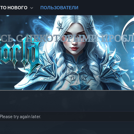
ЧТО НОВОГО
ПОЛЬЗОВАТЕЛИ
ИСЬ С НЕКОТОРЫМИ ПРОБ
lease try again later.