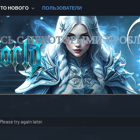
ЧТО НОВОГО
ПОЛЬЗОВАТЕЛИ
ИСЬ С НЕКОТОРЫМИ ПРОБ
lease try again later.