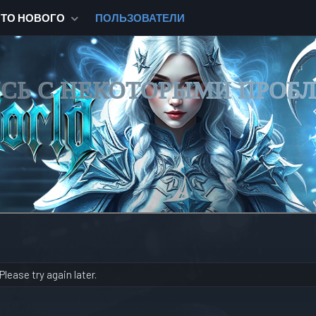
ЧТО НОВОГО
ПОЛЬЗОВАТЕЛИ
ИСЬ С НЕКОТОРЫМИ ПРОБ
lease try again later.