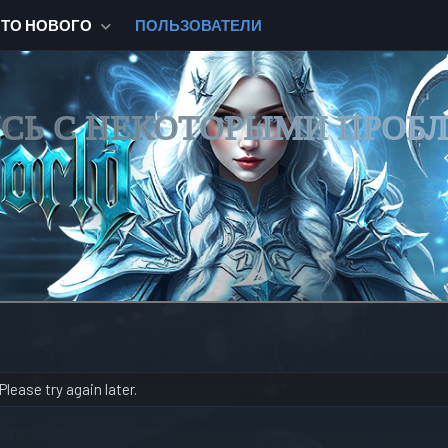
ЧТО НОВОГО
ПОЛЬЗОВАТЕЛИ
ИСЬ С НЕКОТОРЫМИ ПРОБ
lease try again later.