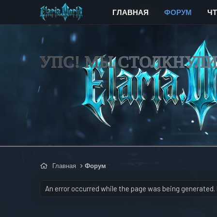
ГЛАВНАЯ
ФОРУМ
Ч
УПС! МЫ СТОЛКНУЛ
Главная
Форум
An error occurred while the page was being generated. P