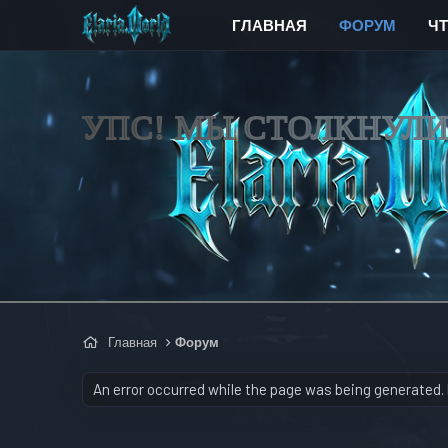
ГЛАВНАЯ
ФОРУМ
Ч
УПС! МЫ СТОЛКНУЛ
Главная
Форум
An error occurred while the page was being generated. P